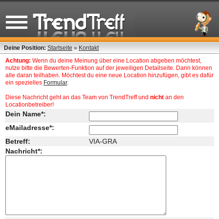
Deine Position:
Startseite
»
Kontakt
Achtung:
Wenn du deine Meinung über eine Location abgeben möchtest,
nutze bitte die Bewerten-Funktion auf der jeweiligen Detailseite. Dann können
alle daran teilhaben. Möchtest du eine neue Location hinzufügen, gibt es dafür
ein spezielles
Formular
.
Diese Nachricht geht an das Team von TrendTreff und
nicht
an den
Locationbetreiber!
Dein Name*:
eMailadresse*:
Betreff:
VIA-GRA
Nachricht*: