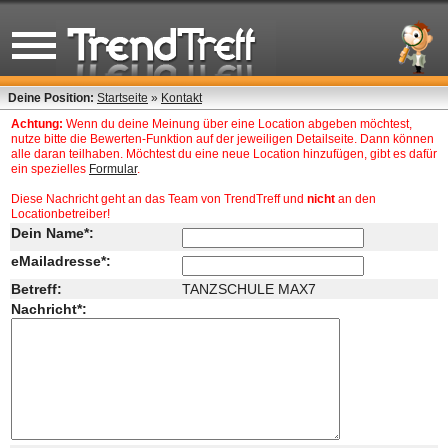
Deine Position:
Startseite
»
Kontakt
Achtung:
Wenn du deine Meinung über eine Location abgeben möchtest,
nutze bitte die Bewerten-Funktion auf der jeweiligen Detailseite. Dann können
alle daran teilhaben. Möchtest du eine neue Location hinzufügen, gibt es dafür
ein spezielles
Formular
.
Diese Nachricht geht an das Team von TrendTreff und
nicht
an den
Locationbetreiber!
Dein Name*:
eMailadresse*:
Betreff:
TANZSCHULE MAX7
Nachricht*: