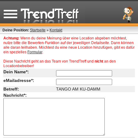
Deine Position:
Startseite
»
Kontakt
Achtung:
Wenn du deine Meinung über eine Location abgeben möchtest,
nutze bitte die Bewerten-Funktion auf der jeweiligen Detailseite. Dann können
alle daran teilhaben. Möchtest du eine neue Location hinzufügen, gibt es dafür
ein spezielles
Formular
.
Diese Nachricht geht an das Team von TrendTreff und
nicht
an den
Locationbetreiber!
Dein Name*:
eMailadresse*:
Betreff:
TANGO AM KU-DAMM
Nachricht*: