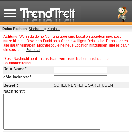
Deine Position:
Startseite
»
Kontakt
Achtung:
Wenn du deine Meinung über eine Location abgeben möchtest,
nutze bitte die Bewerten-Funktion auf der jeweiligen Detailseite. Dann können
alle daran teilhaben. Möchtest du eine neue Location hinzufügen, gibt es dafür
ein spezielles
Formular
.
Diese Nachricht geht an das Team von TrendTreff und
nicht
an den
Locationbetreiber!
Dein Name*:
eMailadresse*:
Betreff:
SCHEUNENFETE SARLHUSEN
Nachricht*: