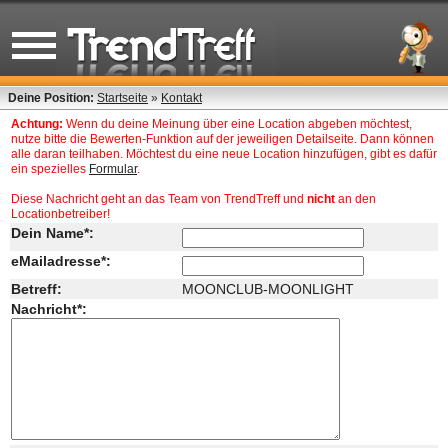
Deine Position:
Startseite
»
Kontakt
Achtung:
Wenn du deine Meinung über eine Location abgeben möchtest,
nutze bitte die Bewerten-Funktion auf der jeweiligen Detailseite. Dann können
alle daran teilhaben. Möchtest du eine neue Location hinzufügen, gibt es dafür
ein spezielles
Formular
.
Diese Nachricht geht an das Team von TrendTreff und
nicht
an den
Locationbetreiber!
Dein Name*:
eMailadresse*:
Betreff:
MOONCLUB-MOONLIGHT
Nachricht*: