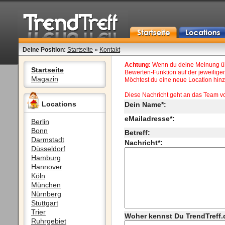
Deine Position:
Startseite
»
Kontakt
Achtung:
Wenn du deine Meinung übe
Startseite
Bewerten-Funktion auf der jeweiligen
Magazin
Möchtest du eine neue Location hinzu
Diese Nachricht geht an das Team v
Locations
Dein Name*:
eMailadresse*:
Berlin
Bonn
Betreff:
Darmstadt
Nachricht*:
Düsseldorf
Hamburg
Hannover
Köln
München
Nürnberg
Stuttgart
Trier
Woher kennst Du TrendTreff.
Ruhrgebiet