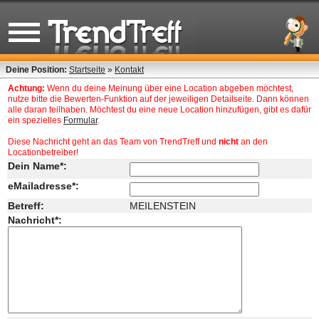
Deine Position:
Startseite
»
Kontakt
Achtung:
Wenn du deine Meinung über eine Location abgeben möchtest,
nutze bitte die Bewerten-Funktion auf der jeweiligen Detailseite. Dann können
alle daran teilhaben. Möchtest du eine neue Location hinzufügen, gibt es dafür
ein spezielles
Formular
.
Diese Nachricht geht an das Team von TrendTreff und
nicht
an den
Locationbetreiber!
Dein Name*:
eMailadresse*:
Betreff:
MEILENSTEIN
Nachricht*: