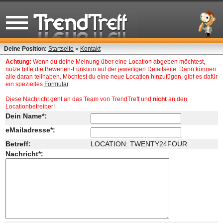
Deine Position:
Startseite
»
Kontakt
Achtung:
Wenn du deine Meinung über eine Location abgeben möchtest,
nutze bitte die Bewerten-Funktion auf der jeweiligen Detailseite. Dann können
alle daran teilhaben. Möchtest du eine neue Location hinzufügen, gibt es dafür
ein spezielles
Formular
.
Diese Nachricht geht an das Team von TrendTreff und
nicht
an den
Locationbetreiber!
Dein Name*:
eMailadresse*:
Betreff:
LOCATION: TWENTY24FOUR
Nachricht*: