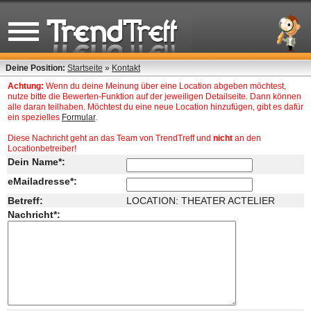
Deine Position:
Startseite
»
Kontakt
Achtung:
Wenn du deine Meinung über eine Location abgeben möchtest,
nutze bitte die Bewerten-Funktion auf der jeweiligen Detailseite. Dann können
alle daran teilhaben. Möchtest du eine neue Location hinzufügen, gibt es dafür
ein spezielles
Formular
.
Diese Nachricht geht an das Team von TrendTreff und
nicht
an den
Locationbetreiber!
Dein Name*:
eMailadresse*:
Betreff:
LOCATION: THEATER ACTELIER
Nachricht*: