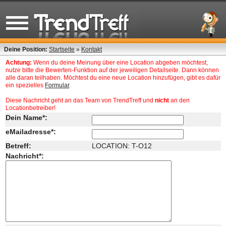
Deine Position:
Startseite
»
Kontakt
Achtung:
Wenn du deine Meinung über eine Location abgeben möchtest,
nutze bitte die Bewerten-Funktion auf der jeweiligen Detailseite. Dann können
alle daran teilhaben. Möchtest du eine neue Location hinzufügen, gibt es dafür
ein spezielles
Formular
.
Diese Nachricht geht an das Team von TrendTreff und
nicht
an den
Locationbetreiber!
Dein Name*:
eMailadresse*:
Betreff:
LOCATION: T-O12
Nachricht*: