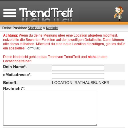
Deine Position:
Startseite
»
Kontakt
Achtung:
Wenn du deine Meinung über eine Location abgeben möchtest,
nutze bitte die Bewerten-Funktion auf der jeweiligen Detailseite. Dann können
alle daran teilhaben. Möchtest du eine neue Location hinzufügen, gibt es dafür
ein spezielles
Formular
.
Diese Nachricht geht an das Team von TrendTreff und
nicht
an den
Locationbetreiber!
Dein Name*:
eMailadresse*:
Betreff:
LOCATION: RATHAUSBUNKER
Nachricht*: