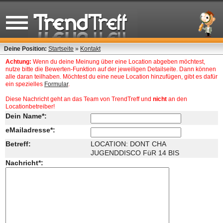
Deine Position:
Startseite
»
Kontakt
Achtung:
Wenn du deine Meinung über eine Location abgeben möchtest,
nutze bitte die Bewerten-Funktion auf der jeweiligen Detailseite. Dann können
alle daran teilhaben. Möchtest du eine neue Location hinzufügen, gibt es dafür
ein spezielles
Formular
.
Diese Nachricht geht an das Team von TrendTreff und
nicht
an den
Locationbetreiber!
Dein Name*:
eMailadresse*:
Betreff:
LOCATION: DONT CHA
JUGENDDISCO FüR 14 BIS
Nachricht*: