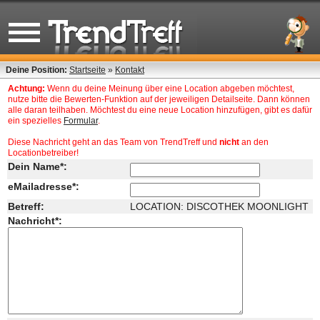
Deine Position:
Startseite
»
Kontakt
Achtung:
Wenn du deine Meinung über eine Location abgeben möchtest,
nutze bitte die Bewerten-Funktion auf der jeweiligen Detailseite. Dann können
alle daran teilhaben. Möchtest du eine neue Location hinzufügen, gibt es dafür
ein spezielles
Formular
.
Diese Nachricht geht an das Team von TrendTreff und
nicht
an den
Locationbetreiber!
Dein Name*:
eMailadresse*:
Betreff:
LOCATION: DISCOTHEK MOONLIGHT
Nachricht*: