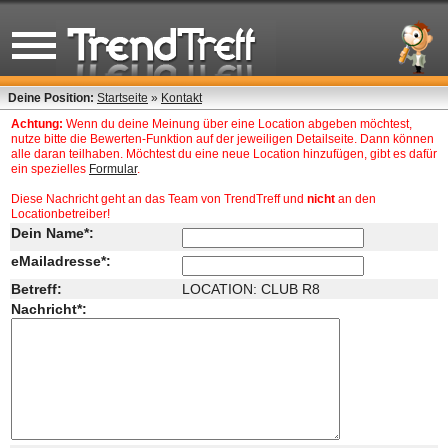
Deine Position:
Startseite
»
Kontakt
Achtung:
Wenn du deine Meinung über eine Location abgeben möchtest,
nutze bitte die Bewerten-Funktion auf der jeweiligen Detailseite. Dann können
alle daran teilhaben. Möchtest du eine neue Location hinzufügen, gibt es dafür
ein spezielles
Formular
.
Diese Nachricht geht an das Team von TrendTreff und
nicht
an den
Locationbetreiber!
Dein Name*:
eMailadresse*:
Betreff:
LOCATION: CLUB R8
Nachricht*: