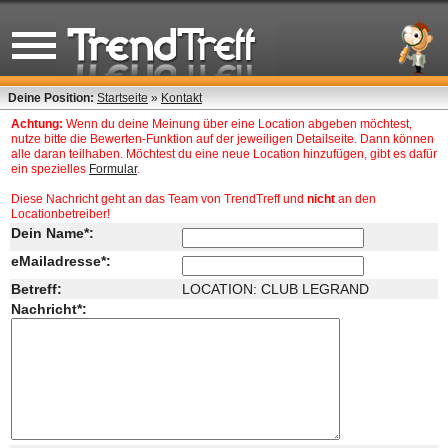
Deine Position:
Startseite
»
Kontakt
Achtung:
Wenn du deine Meinung über eine Location abgeben möchtest,
nutze bitte die Bewerten-Funktion auf der jeweiligen Detailseite. Dann können
alle daran teilhaben. Möchtest du eine neue Location hinzufügen, gibt es dafür
ein spezielles
Formular
.
Diese Nachricht geht an das Team von TrendTreff und
nicht
an den
Locationbetreiber!
Dein Name*:
eMailadresse*:
Betreff:
LOCATION: CLUB LEGRAND
Nachricht*: