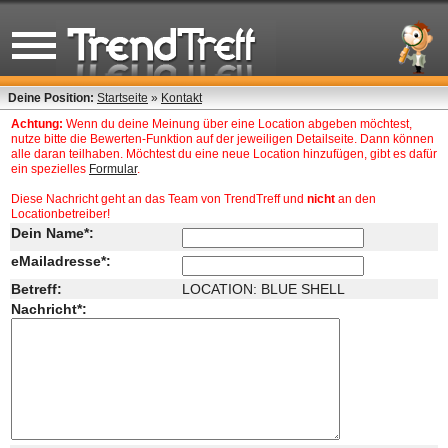
Deine Position:
Startseite
»
Kontakt
Achtung:
Wenn du deine Meinung über eine Location abgeben möchtest,
nutze bitte die Bewerten-Funktion auf der jeweiligen Detailseite. Dann können
alle daran teilhaben. Möchtest du eine neue Location hinzufügen, gibt es dafür
ein spezielles
Formular
.
Diese Nachricht geht an das Team von TrendTreff und
nicht
an den
Locationbetreiber!
Dein Name*:
eMailadresse*:
Betreff:
LOCATION: BLUE SHELL
Nachricht*: