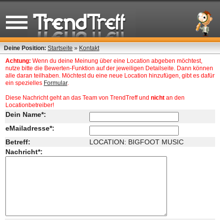
Deine Position:
Startseite
»
Kontakt
Achtung:
Wenn du deine Meinung über eine Location abgeben möchtest,
nutze bitte die Bewerten-Funktion auf der jeweiligen Detailseite. Dann können
alle daran teilhaben. Möchtest du eine neue Location hinzufügen, gibt es dafür
ein spezielles
Formular
.
Diese Nachricht geht an das Team von TrendTreff und
nicht
an den
Locationbetreiber!
Dein Name*:
eMailadresse*:
Betreff:
LOCATION: BIGFOOT MUSIC
Nachricht*: