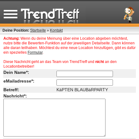
Deine Position:
Startseite
»
Kontakt
Achtung:
Wenn du deine Meinung über eine Location abgeben möchtest,
nutze bitte die Bewerten-Funktion auf der jeweiligen Detailseite. Dann können
alle daran teilhaben. Möchtest du eine neue Location hinzufügen, gibt es dafür
ein spezielles
Formular
.
Diese Nachricht geht an das Team von TrendTreff und
nicht
an den
Locationbetreiber!
Dein Name*:
eMailadresse*:
Betreff:
KäPTEN BLAUBäRPARTY
Nachricht*: