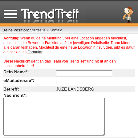
Deine Position:
Startseite
»
Kontakt
Achtung:
Wenn du deine Meinung über eine Location abgeben möchtest,
nutze bitte die Bewerten-Funktion auf der jeweiligen Detailseite. Dann können
alle daran teilhaben. Möchtest du eine neue Location hinzufügen, gibt es dafür
ein spezielles
Formular
.
Diese Nachricht geht an das Team von TrendTreff und
nicht
an den
Locationbetreiber!
Dein Name*:
eMailadresse*:
Betreff:
JUZE LANDSBERG
Nachricht*: