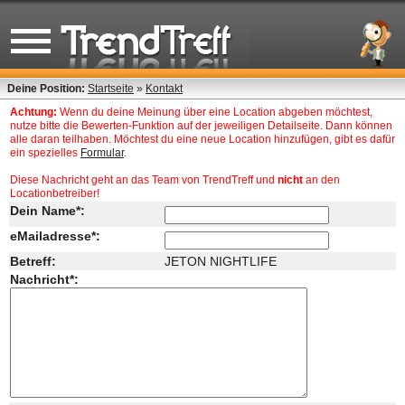
Deine Position:
Startseite
»
Kontakt
Achtung:
Wenn du deine Meinung über eine Location abgeben möchtest,
nutze bitte die Bewerten-Funktion auf der jeweiligen Detailseite. Dann können
alle daran teilhaben. Möchtest du eine neue Location hinzufügen, gibt es dafür
ein spezielles
Formular
.
Diese Nachricht geht an das Team von TrendTreff und
nicht
an den
Locationbetreiber!
Dein Name*:
eMailadresse*:
Betreff:
JETON NIGHTLIFE
Nachricht*: