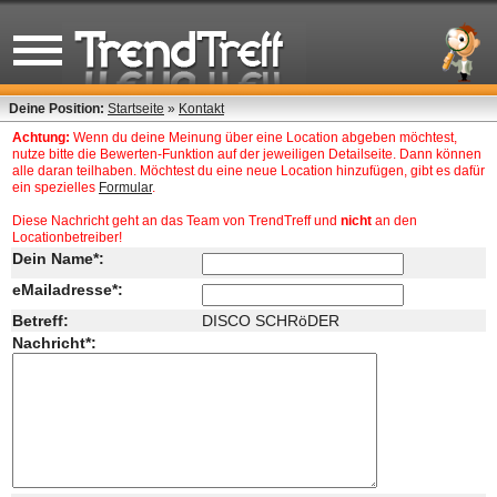
Deine Position:
Startseite
»
Kontakt
Achtung:
Wenn du deine Meinung über eine Location abgeben möchtest,
nutze bitte die Bewerten-Funktion auf der jeweiligen Detailseite. Dann können
alle daran teilhaben. Möchtest du eine neue Location hinzufügen, gibt es dafür
ein spezielles
Formular
.
Diese Nachricht geht an das Team von TrendTreff und
nicht
an den
Locationbetreiber!
Dein Name*:
eMailadresse*:
Betreff:
DISCO SCHRöDER
Nachricht*: