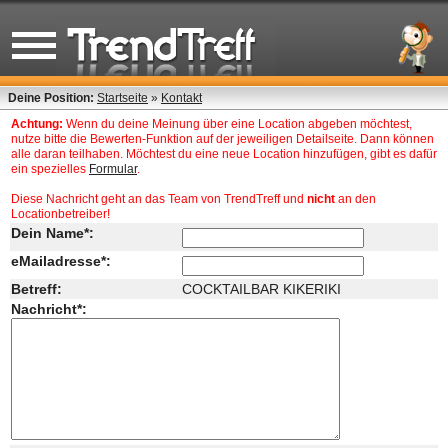
Deine Position:
Startseite
»
Kontakt
Achtung:
Wenn du deine Meinung über eine Location abgeben möchtest,
nutze bitte die Bewerten-Funktion auf der jeweiligen Detailseite. Dann können
alle daran teilhaben. Möchtest du eine neue Location hinzufügen, gibt es dafür
ein spezielles
Formular
.
Diese Nachricht geht an das Team von TrendTreff und
nicht
an den
Locationbetreiber!
Dein Name*:
eMailadresse*:
Betreff:
COCKTAILBAR KIKERIKI
Nachricht*: