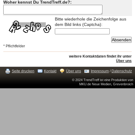
Woher kennst Du TrendTreff.de?:
Bitte wiederhole die Zeichenfolge aus
dem Bild links (Captcha):
* Pflichtfelder
weitere Kontaktdaten findet ihr unter
Über uns
Seite drucken
Kontakt
Über uns
Impressum
/
Datenschutz
© 2024 TrendTreff ist eine Produktion von
MKU.de Neue Medien, Grevenbroich