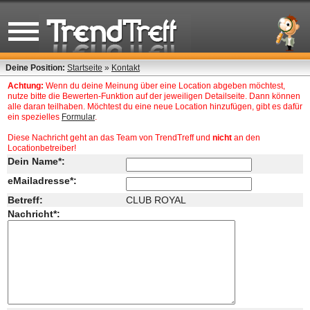
Deine Position:
Startseite
»
Kontakt
Achtung:
Wenn du deine Meinung über eine Location abgeben möchtest,
nutze bitte die Bewerten-Funktion auf der jeweiligen Detailseite. Dann können
alle daran teilhaben. Möchtest du eine neue Location hinzufügen, gibt es dafür
ein spezielles
Formular
.
Diese Nachricht geht an das Team von TrendTreff und
nicht
an den
Locationbetreiber!
Dein Name*:
eMailadresse*:
Betreff:
CLUB ROYAL
Nachricht*: