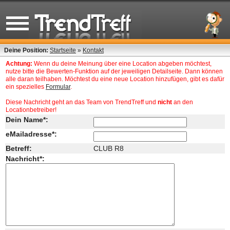
Deine Position:
Startseite
»
Kontakt
Achtung:
Wenn du deine Meinung über eine Location abgeben möchtest,
nutze bitte die Bewerten-Funktion auf der jeweiligen Detailseite. Dann können
alle daran teilhaben. Möchtest du eine neue Location hinzufügen, gibt es dafür
ein spezielles
Formular
.
Diese Nachricht geht an das Team von TrendTreff und
nicht
an den
Locationbetreiber!
Dein Name*:
eMailadresse*:
Betreff:
CLUB R8
Nachricht*: