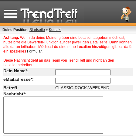
Deine Position:
Startseite
»
Kontakt
Achtung:
Wenn du deine Meinung über eine Location abgeben möchtest,
nutze bitte die Bewerten-Funktion auf der jeweiligen Detailseite. Dann können
alle daran teilhaben. Möchtest du eine neue Location hinzufügen, gibt es dafür
ein spezielles
Formular
.
Diese Nachricht geht an das Team von TrendTreff und
nicht
an den
Locationbetreiber!
Dein Name*:
eMailadresse*:
Betreff:
CLASSIC-ROCK-WEEKEND
Nachricht*: