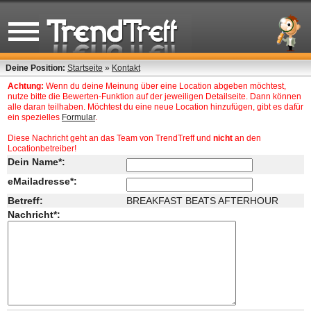
Deine Position:
Startseite
»
Kontakt
Achtung:
Wenn du deine Meinung über eine Location abgeben möchtest,
nutze bitte die Bewerten-Funktion auf der jeweiligen Detailseite. Dann können
alle daran teilhaben. Möchtest du eine neue Location hinzufügen, gibt es dafür
ein spezielles
Formular
.
Diese Nachricht geht an das Team von TrendTreff und
nicht
an den
Locationbetreiber!
Dein Name*:
eMailadresse*:
Betreff:
BREAKFAST BEATS AFTERHOUR
Nachricht*: