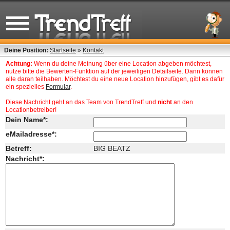
Deine Position:
Startseite
»
Kontakt
Achtung:
Wenn du deine Meinung über eine Location abgeben möchtest,
nutze bitte die Bewerten-Funktion auf der jeweiligen Detailseite. Dann können
alle daran teilhaben. Möchtest du eine neue Location hinzufügen, gibt es dafür
ein spezielles
Formular
.
Diese Nachricht geht an das Team von TrendTreff und
nicht
an den
Locationbetreiber!
Dein Name*:
eMailadresse*:
Betreff:
BIG BEATZ
Nachricht*: