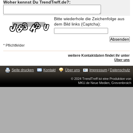
Woher kennst Du TrendTreff.de?:
Bitte wiederhole die Zeichenfolge aus
dem Bild links (Captcha):
* Pflichtfelder
weitere Kontaktdaten findet ihr unter
Über uns
Seite drucken
Kontakt
Über uns
Impressum
/
Datenschutz
© 2024 TrendTreff ist eine Produktion von
MKU.de Neue Medien, Grevenbroich