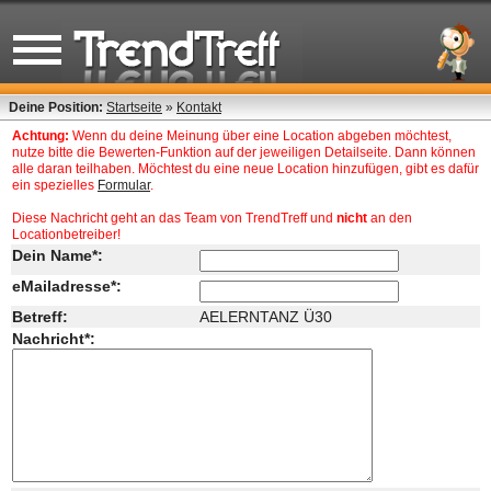
Deine Position:
Startseite
»
Kontakt
Achtung:
Wenn du deine Meinung über eine Location abgeben möchtest,
nutze bitte die Bewerten-Funktion auf der jeweiligen Detailseite. Dann können
alle daran teilhaben. Möchtest du eine neue Location hinzufügen, gibt es dafür
ein spezielles
Formular
.
Diese Nachricht geht an das Team von TrendTreff und
nicht
an den
Locationbetreiber!
Dein Name*:
eMailadresse*:
Betreff:
AELERNTANZ Ü30
Nachricht*: