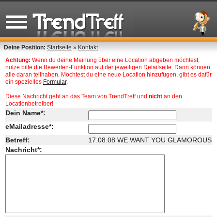
Deine Position:
Startseite
»
Kontakt
Achtung:
Wenn du deine Meinung über eine Location abgeben möchtest,
nutze bitte die Bewerten-Funktion auf der jeweiligen Detailseite. Dann können
alle daran teilhaben. Möchtest du eine neue Location hinzufügen, gibt es dafür
ein spezielles
Formular
.
Diese Nachricht geht an das Team von TrendTreff und
nicht
an den
Locationbetreiber!
Dein Name*:
eMailadresse*:
Betreff:
17.08.08 WE WANT YOU GLAMOROUS
Nachricht*: